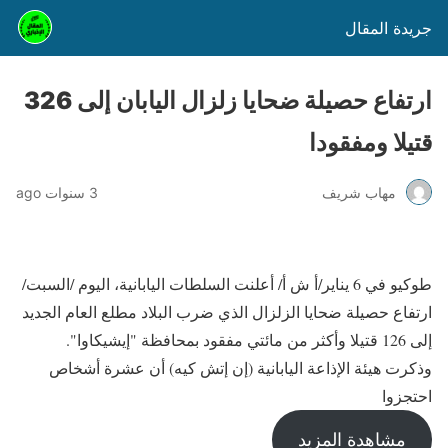
جريدة المقال
ارتفاع حصيلة ضحايا زلزال اليابان إلى 326
قتيلا ومفقودا
مهاب شريف
3 سنوات ago
طوكيو في 6 يناير/أ ش أ/ أعلنت السلطات اليابانية، اليوم /السبت/
ارتفاع حصيلة ضحايا الزلزال الذي ضرب البلاد مطلع العام الجديد
إلى 126 قتيلا وأكثر من مائتي مفقود بمحافظة "إيشيكاوا".
وذكرت هيئة الإذاعة اليابانية (إن إتش كيه) أن عشرة أشخاص
احتجزوا
مشاهدة المزيد