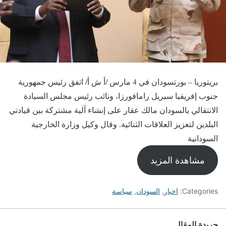
بريتوريا – بورتسودان في 4 مارس /أ ش أ/ اتفق رئيس جمهورية
جنوب إفريقيا سيريل رامافورزا، ونائب رئيس مجلس السيادة
الانتقالي بالسودان مالك عقار على إنشاء آلية مشتركة بين قيادتي
البلدين لتعزيز العلاقات الثنائية. وقال وكيل وزارة الخارجية
السودانية
مشاهدة المزيد
Categories:
اخبار
,
السودان
,
سياسة
جريدة المقال