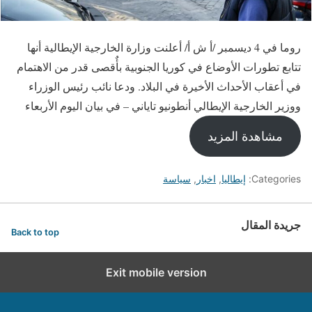
روما في 4 ديسمبر /أ ش أ/ أعلنت وزارة الخارجية الإيطالية أنها
تتابع تطورات الأوضاع في كوريا الجنوبية بأٌقصى قدر من الاهتمام
في أعقاب الأحداث الأخيرة في البلاد. ودعا نائب رئيس الوزراء
ووزير الخارجية الإيطالي أنطونيو تاياني – في بيان اليوم الأربعاء
مشاهدة المزيد
Categories:
إيطاليا
,
اخبار
,
سياسة
جريدة المقال
Back to top
Exit mobile version