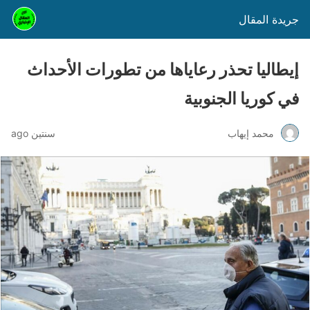
جريدة المقال
إيطاليا تحذر رعاياها من تطورات الأحداث
في كوريا الجنوبية
محمد إيهاب
سنتين ago