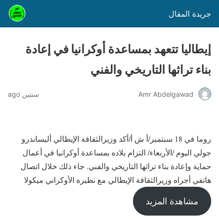
جريدة المقال
إيطاليا تتعهد بمساعدة أوكرانيا في إعادة
بناء تراثها التاريخي والفني
Amr Abdelgawad
سنتين ago
روما في 18 سبتمبر/أ ش أ/أكد وزيرالثقافة الإيطالي أليساندرو
جولي اليوم /الأربعاء/ التزام بلاده بمساعدة أوكرانيا في أعمال
حماية وإعادة بناء تراثها التاريخي والفني. جاء ذلك خلال اتصال
هاتفي أجراه وزيرالثقافة الإيطالي مع نظيره الأوكراني ميكولا
مشاهدة المزيد