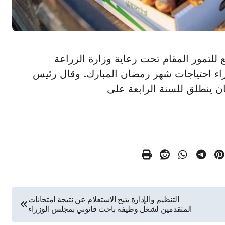
الرابع للتمور المقام تحت رعاية وزارة الزراعة
شراء احتياجات شهر رمضان المبارك. وقال رئيس
ن ينطلق للسنة الرابعة على
التنظيم والإدارة يتيح الاستعلام عن نتيجة امتحانات
المتقدمين لشغل وظيفة باحث قانوني بمجلس الوزراء