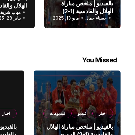
بالفيديو | ملخص مباراة
الهلال والقادسية (1-2)
مهاب شريف
الدوري الس
حسناء جمال
الدوري السعودي
مايو 13, 2025
يناير 28, 2025
You Missed
اخبار
فيديو
فيديوهات
اخبار
بالفيديو | ملخص مباراة الهلال
بالفيديو
والقادسية (1-2) الدوري