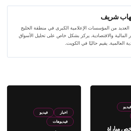
هاب شريف
 تتجاوز 16 عامًا. عمل في العديد من المؤسسات الإعلامية الكبرى في منطقة الخليج
المالية والاقتصادية. يركز بشكل خاص على تحليل الأسواق
ية العالمية. يقيم حاليًا في الكويت.
يديو
اخبار
فيديو
فيديوهات
لخص مباراة