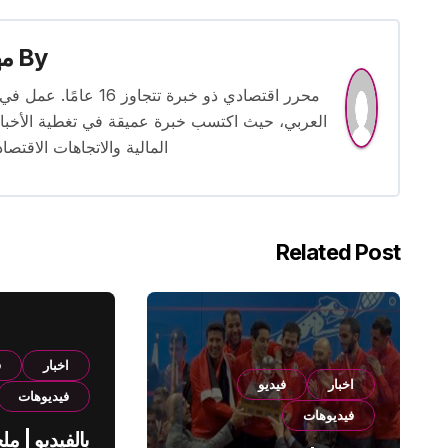
By
م
محرر اقتصادي ذو خبرة
العربي، حيث اكتسب خبرة عميقة في تغطية الأخبار 
المالية والاتجاهات الاقتصاد
Related Post
اخبار
ف
اخبار
فيديو
فيديوهات
فيديوهات
بالفيديو | م