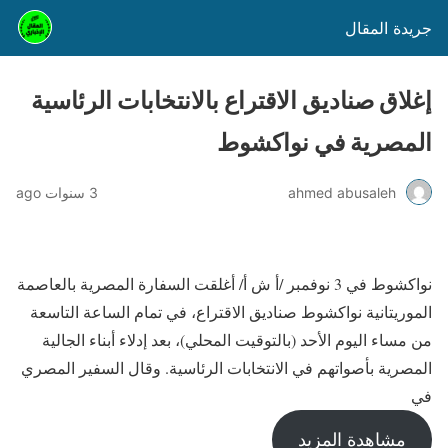
جريدة المقال
إغلاق صناديق الاقتراع بالانتخابات الرئاسية
المصرية في نواكشوط
ahmed abusaleh
3 سنوات ago
نواكشوط في 3 نوفمبر /أ ش أ/ أغلقت السفارة المصرية بالعاصمة
الموريتانية نواكشوط صناديق الاقتراع، في تمام الساعة التاسعة
من مساء اليوم الأحد (بالتوقيت المحلي)، بعد إدلاء أبناء الجالية
المصرية بأصواتهم في الانتخابات الرئاسية. وقال السفير المصري
في
مشاهدة المزيد