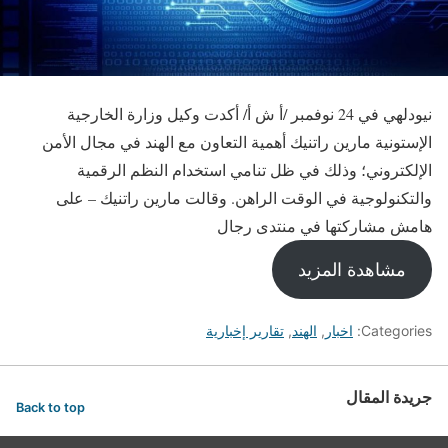
نيودلهي في 24 نوفمبر /أ ش أ/ أكدت وكيل وزارة الخارجية
الإستونية مارين راتنيك أهمية التعاون مع الهند في مجال الأمن
الإلكتروني؛ وذلك في ظل تنامي استخدام النظم الرقمية
والتكنولوجية في الوقت الراهن. وقالت مارين راتنيك – على
هامش مشاركتها في منتدى رجال
مشاهدة المزيد
Categories:
اخبار
,
الهند
,
تقارير إخبارية
جريدة المقال
Back to top