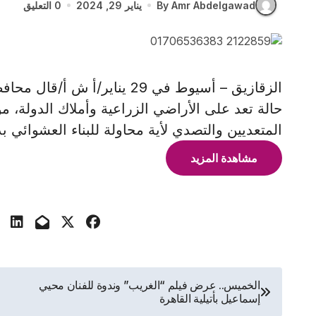
By Amr Abdelgawad
يناير 29, 2024
0 التعليق
حالة تعد على الأراضي الزراعية وأملاك الدولة، مؤ
المتعديين والتصدي لأية محاولة للبناء العشوائي
مشاهدة المزيد
تصفّح
الخميس.. عرض فيلم “الغريب” وندوة للفنان محيي
إسماعيل بأتيلية القاهرة
المقالات