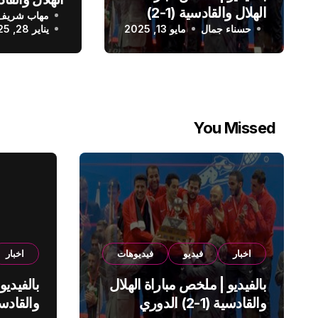
الهلال والقادسية (1-2)
مهاب شريف
الدوري الس
حسناء جمال
الدوري السعودي
مايو 13, 2025
يناير 28, 2025
You Missed
اخبار
فيديو
فيديوهات
اخبار
بالفيديو | ملخص مباراة الهلال
بالفيديو
والقادسية (1-2) الدوري