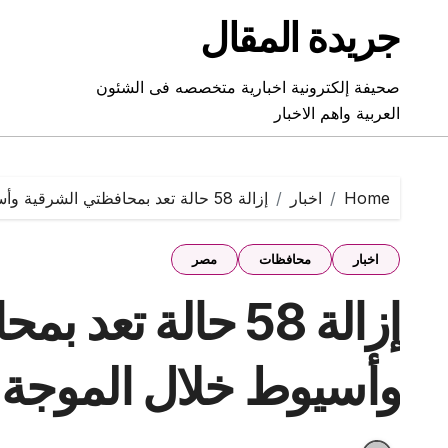
Ski
جريدة المقال
t
conten
صحيفة إلكترونية اخبارية متخصصه فى الشئون
العربية واهم الاخبار
Home
اخبار
إزالة 58 حالة تعد بمحافظتي الشرقية وأسيوط خلال الموجة الـ22
اخبار
محافظات
مصر
إزالة 58 حالة تع
وأسيوط خلال الموجة الـ