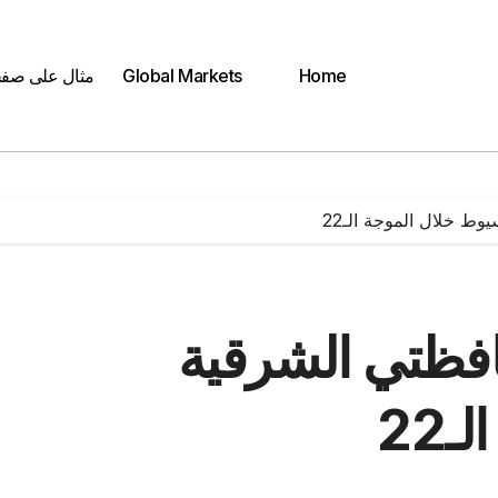
Home
Global Markets
مثال على صف
د بمحافظتي الشرقية
22