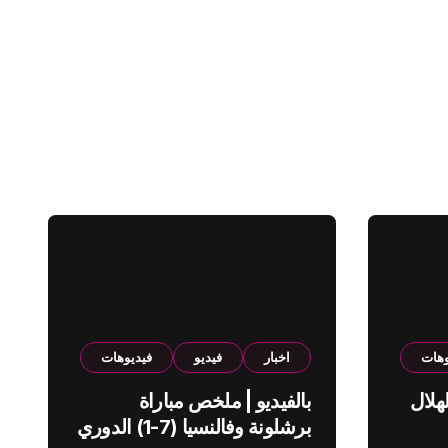
وهات
اخبار
فيديو
فيديوهات
هلال
بالفيديو | ملخص مباراة
برشلونة وفالنسيا (7-1) الدوري