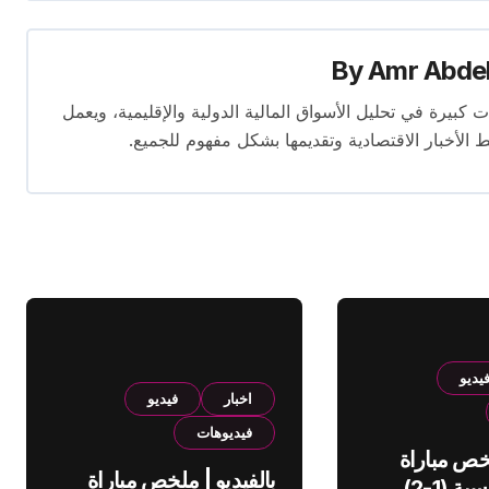
By
Amr Abde
 14 عامًا. لديه إسهامات كبيرة في تحليل الأسواق المالية الدولية والإقليمية، ويعمل
ط الأخبار الاقتصادية وتقديمها بشكل مفهوم للجميع.
يديو
اخبار
فيديو
فيديوهات
لخص مباراة
بالفيديو | ملخص مباراة
الهلال والقادسية (1-2)