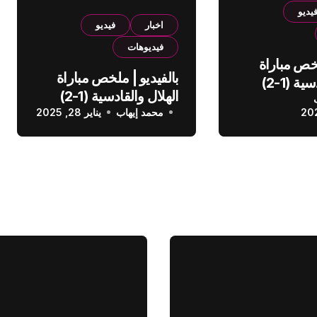
يديو
اخبار
فيديو
فيديوهات
لخص مباراة
بالفيديو | ملخص مباراة
الهلال والقادسية (1-2)
الهلال والقادسية (1-2)
عودي
محمد إيهاب
الدوري السعودي
يناير 28, 2025