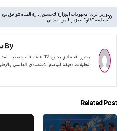
تصفّح
وزير الري: مجهودات الوزارة لتحسين إدارة المياه تتوافق مع
سياسة “فاو” لتعزيز الأمن الغذائي
المقالات
By
س
محرر اقتصادي بخبرة 12 عامًا، 
تحليلات دقيقة للوضع الاقتصادي العالمي والإقل
Related Post