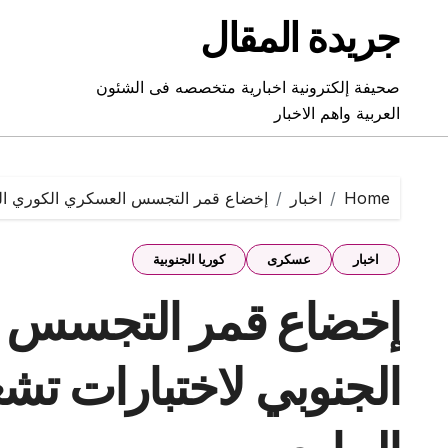
Ski
جريدة المقال
t
conten
صحيفة إلكترونية اخبارية متخصصه فى الشئون
العربية واهم الاخبار
Home
اخبار
إخضاع قمر التجسس العسكري الكوري الجن
اخبار
عسكرى
كوريا الجنوبية
إخضاع قمر التجسس 
الجنوبي لاختبارات تش