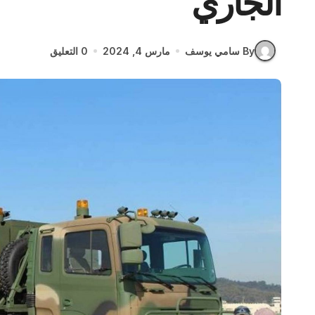
الجاري
By سامي يوسف
مارس 4, 2024
0 التعليق