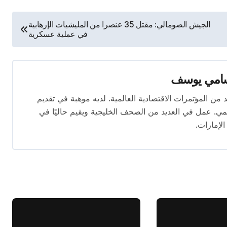
الجيش الصومالي: مقتل 35 عنصرا من المليشيات الإرهابية
في عملية عسكرية
امي يوسف
قام بتغطية العديد من المؤتمرات الاقتصادية العالمية. لديه موهبة في تقديم
يمي. عمل في العديد من الصحف الخليجية ويقيم حاليًا في
الإمارات.