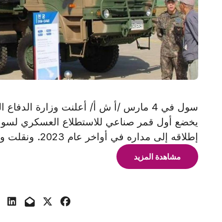
سول في 4 مارس /أ ش أ/ أعلنت وزارة الدفاع
يخضع أول قمر صناعي للاستطلاع العسكري لسول 
إطلاقه إلى مداره في أواخر عام 2023. ونقلت وكالة الأنباء الكورية
مشاهدة المزيد