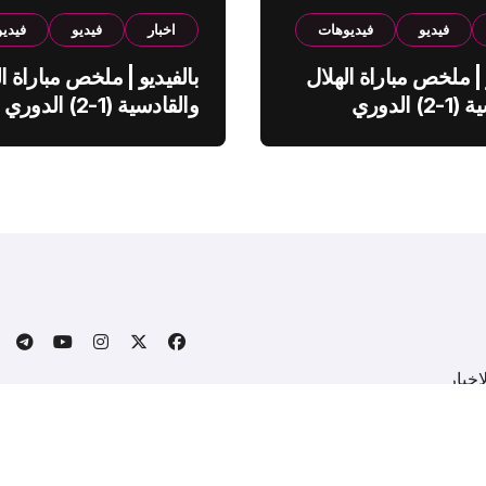
فيديو
فيديوهات
اخبار
فيديو
فيدي
 | ملخص مباراة الهلال
بالفيديو | ملخص مباراة ال
والقادسية (1-2) الدوري
والقادسية (1-2) الدوري
ي
السعودي
خبار