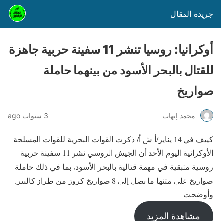
جريدة المقال
أوكرانيا: روسيا تنشر 11 سفينة حربية جاهزة
للقتال بالبحر الأسود من بينهما حاملة
صواريخ
محمد إيهاب
3 سنوات ago
كييف في 14 يناير/أ ش أ/ ذكرت القوات البحرية للقوات المسلحة
الأوكرانية اليوم الأحد أن الجيش الروسي نشر 11 سفينة حربية
روسية متبقية في مهمة قتالية بالبحر الأسود، بما في ذلك حاملة
صواريخ على متنها ما يصل إلى 8 صواريخ كروز من طراز كاليبر.
وأوضحت
مشاهدة المزيد