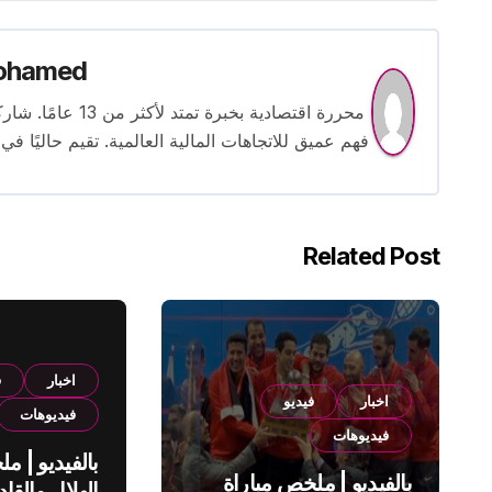
ohamed
محررة اقتصادية بخ
فهم عميق للاتجاهات المالية العالمية. تقيم حاليًا في
Related Post
اخبار
ف
اخبار
فيديو
فيديوهات
فيديوهات
بالفيديو | م
بالفيديو | ملخص مباراة