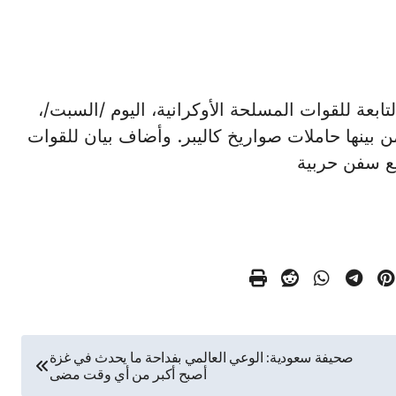
رية التابعة للقوات المسلحة الأوكرانية، اليوم /السبت/،
 بينها حاملات صواريخ كاليبر. وأضاف بيان للقوات
صحيفة سعودية: الوعي العالمي بفداحة ما يحدث في غزة
أصبح أكبر من أي وقت مضى