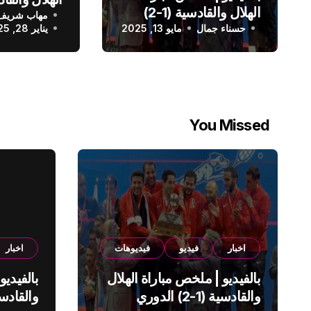
الهلال والقادسية (1-2)
مهاب شريف
الدوري الس
حسناء جمال
الدوري السعودي
مايو 13, 2025
يناير 28, 2025
You Missed
اخبار
فيديو
فيديوهات
اخبار
بالفيديو | ملخص مباراة الهلال
بالفيديو
والقادسية (1-2) الدوري