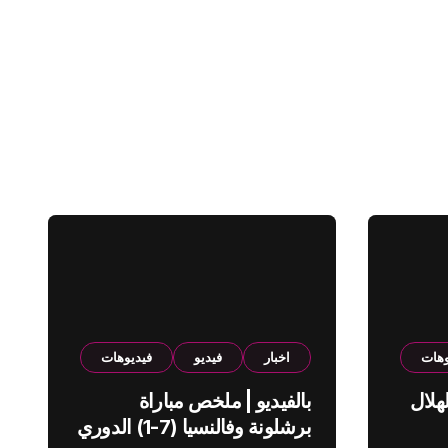
وهات
اخبار
فيديو
فيديوهات
هلال
بالفيديو | ملخص مباراة
برشلونة وفالنسيا (7-1) الدوري