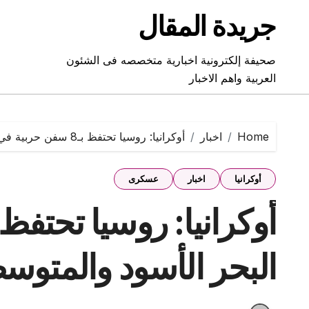
Ski
جريدة المقال
t
conten
صحيفة إلكترونية اخبارية متخصصه فى الشئون
العربية واهم الاخبار
Home
اخبار
أوكرانيا: روسيا تحتفظ بـ8 سفن حربية في البحر الأسود والمتوسط وآزوف
أوكرانيا
اخبار
عسكرى
البحر الأسود والمتو