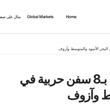
Home
Global Markets
مثال على صف
أوكرانيا: روسيا تحتفظ بـ8 سفن حربية في
سط وآزوف