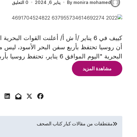
By monira mohamed
يناير 6, 2024
0 التعليق
كييف في 6 يناير /أ ش أ/ أعلنت القوات البح
أن روسيا تحتفظ بأربع سفن البحر الأسود، ليس من
البحرية "اليوم الموافق 6 يناير، تحتفظ روسيا بأربع سفن حربية
مشاهدة المزيد
تصفّح
مقتطفات من مقالات كبار كتاب الصحف
المقالات