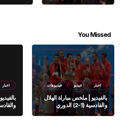
You Missed
اخبار
فيديو
فيديوهات
اخبار
بالفيديو | ملخص مباراة الهلال
بالفيديو
والقادسية (1-2) الدوري
السعودي
السعود