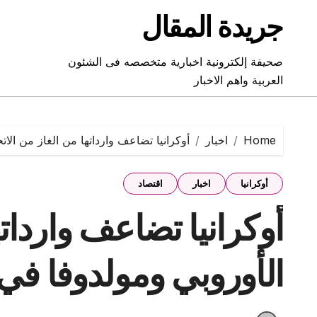
Ski
جريدة المقال
t
conten
صحيفة إلكترونية اخبارية متخصصه فى الشئون
العربية واهم الاخبار
Home
اخبار
أوكرانيا تضاعف وارداتها من الغاز من الاتحاد
أوكرانيا
اخبار
اقتصاد
أوكرانيا تضاعف وارداته
الأوروبي ومولدوفا في 023‎