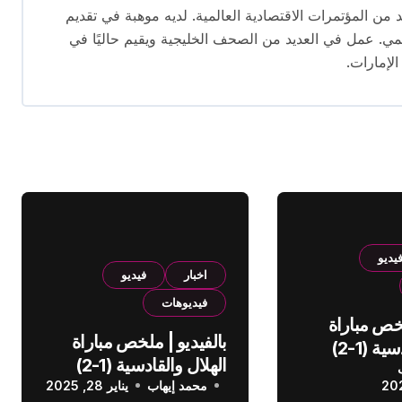
قام بتغطية العديد من المؤتمرات الاقتصادية العالمية. لديه موهبة في تقديم
يمي. عمل في العديد من الصحف الخليجية ويقيم حاليًا في
الإمارات.
يديو
اخبار
فيديو
فيديوهات
لخص مباراة
بالفيديو | ملخص مباراة
الهلال والقادسية (1-2)
الهلال والقادسية (1-2)
عودي
محمد إيهاب
الدوري السعودي
يناير 28, 2025