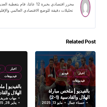
محرر اقتصادي بخبرة 12 عامًا، 
تحليلات دقيقة للوضع الاقتصادي العالمي والإقل
Related Post
اخبار
ف
اخبار
فيديو
فيديوهات
فيديوهات
بالفيديو | م
بالفيديو | ملخص مباراة
الهلال والقادسية (1-2)
مهاب شريف
الدوري الس
حسناء جمال
الدوري السعودي
مايو 13, 2025
يناير 28, 2025