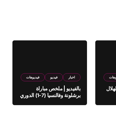
وهات
اخبار
فيديو
فيديوهات
هلال
بالفيديو | ملخص مباراة
برشلونة وفالنسيا (7-1) الدوري
الاسباني