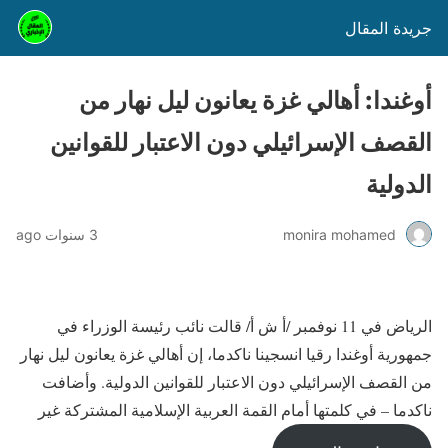
جريدة المقال
أوغندا: أهالي غزة يعانون ليل نهار من
القصف الإسرائيلي دون الاعتبار للقوانين
الدولية
monira mohamed
3 سنوات ago
الرياض في 11 نوفمبر /أ ش أ/ قالت نائب رئيسة الوزراء في
جمهورية أوغندا رقيا انسجينا ناكدما، إن أهالي غزة يعانون ليل نهار
من القصف الإسرائيلي دون الاعتبار للقوانين الدولية. وأضافت
ناكدما – في كلمتها أمام القمة العربية الإسلامية المشتركة غير