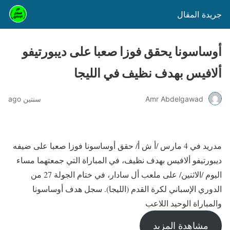
جريدة المقال
أوساسونا يحقق فوزا صعبا على ديبورتيفو
ألافيس بهدف نظيف في الليجا
Amr Abdelgawad
سنتين ago
مدريد في 4 مارس /أ ش أ/ حقق أوساسونا فوزا صعبا على ضيفه
ديبورتيفو ألافيس بهدف نظيف، في المباراة التي جمعتهما مساء
اليوم /الاثنين/ على ملعب أل سادار، في ختام الجولة 27 من
الدوري الإسباني لكرة القدم (الليجا). سجل هدف أوساسونا
والمباراة الوحيد اللاعب
مشاهدة المزيد