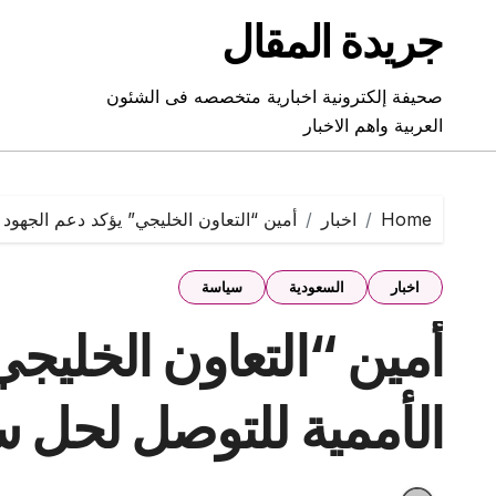
Ski
جريدة المقال
t
conten
صحيفة إلكترونية اخبارية متخصصه فى الشئون
العربية واهم الاخبار
Home
اخبار
أمين “التعاون الخليجي” يؤكد دعم الجهود 
اخبار
السعودية
سياسة
أمين “التعاون الخليجي
الأممية للتوصل لحل س