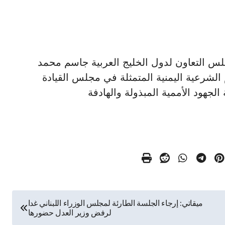
العام لمجلس التعاون لدول الخليج العربية جاسم محمد
الشرعية اليمنية المتمثلة في مجلس القيادة
جهود الأممية المبذولة والهادفة
ميقاتي: إرجاء الجلسة الطارئة لمجلس الوزراء اللبناني غدا
لرفض وزير العدل حضورها