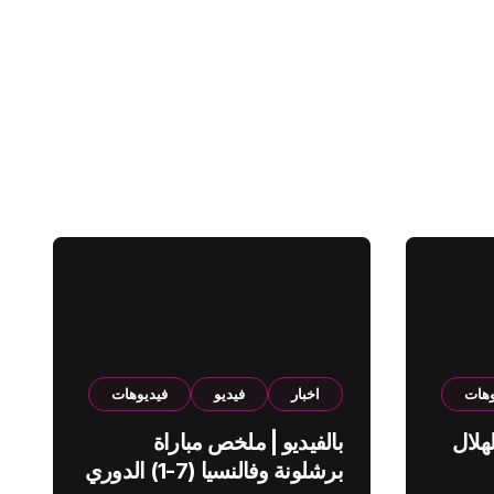
وهات
اخبار
فيديو
فيديوهات
هلال
بالفيديو | ملخص مباراة
برشلونة وفالنسيا (7-1) الدوري