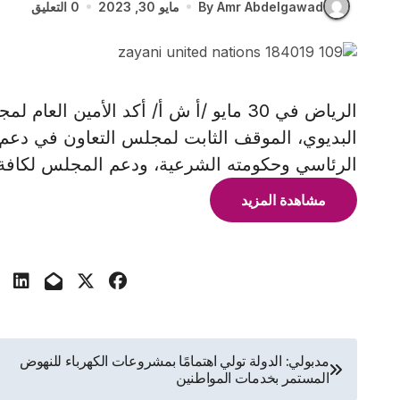
By Amr Abdelgawad
مايو 30, 2023
0 التعليق
الرياض في 30 مايو /أ ش أ/ أكد الأمين 
البديوي، الموقف الثابت لمجلس التعاون في دعم 
الرئاسي وحكومته الشرعية، ودعم المجلس لكافة ال
مشاهدة المزيد
تصفّح
مدبولي: الدولة تولي اهتمامًا بمشروعات الكهرباء للنهوض
المستمر بخدمات المواطنين
المقالات