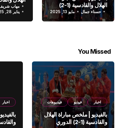
الهلال والقادسية (1-2)
مهاب شريف
الدوري الس
حسناء جمال
الدوري السعودي
مايو 13, 2025
يناير 28, 2025
You Missed
اخبار
فيديو
فيديوهات
اخبار
بالفيديو | ملخص مباراة الهلال
بالفيديو
والقادسية (1-2) الدوري