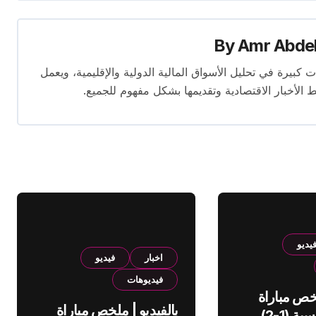
By
Amr Abde
 14 عامًا. لديه إسهامات كبيرة في تحليل الأسواق المالية الدولية والإقليمية، ويعمل
ط الأخبار الاقتصادية وتقديمها بشكل مفهوم للجميع.
يديو
اخبار
فيديو
فيديوهات
لخص مباراة
بالفيديو | ملخص مباراة
الهلال والقادسية (1-2)