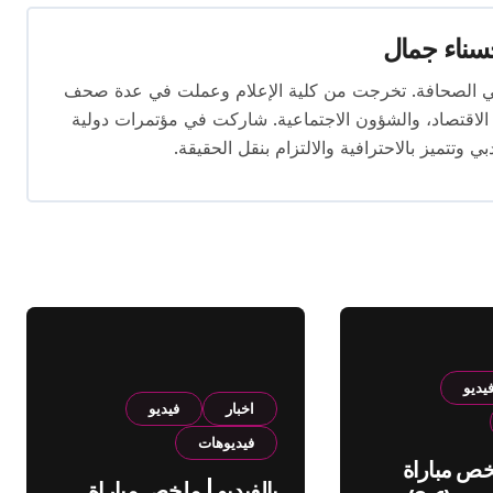
ناء جمال
 المقال بخبرة تتجاوز 10 سنوات في الصحافة. تخرجت من كلية الإعلام وعملت في عدة صحف
لاقتصاد، والشؤون الاجتماعية. شاركت في مؤتمرات دولية
وتتميز بالاحترافية والالتزام بنقل الحقيقة.
يديو
اخبار
فيديو
فيديوهات
لخص مباراة
بالفيديو | ملخص مباراة