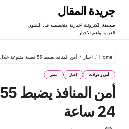
Ski
جريدة المقال
t
conten
صحيفة إلكترونية اخبارية متخصصه فى الشئون
العربية واهم الاخبار
Home
اخبار
أمن المنافذ يضبط 55 قضية متنوعة خلال 24 ساعة
أمن و حوادث
اخبار
مصر
أ
24 ساعة