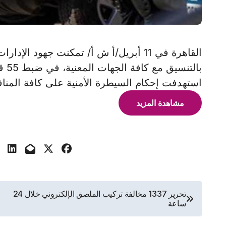
القاهرة في 11 أبريل/أ ش أ/ تمكنت جهود ال
استهدفت إحكام السيطرة الأمنية على كافة المناف
مشاهدة المزيد
تصفّح
تحرير 1337 مخالفة تركيب الملصق الإلكتروني خلال 24
ساعة
المقالات