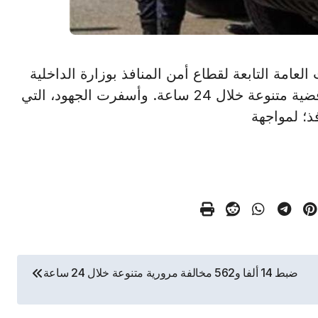
إدارات العامة التابعة لقطاع أمن المنافذ بوزارة الداخلية
بالتنسيق مع كافة الجهات المعنية، في ضبط 55 قضية متنوعة خلال 24 ساعة. وأسفرت الجهود، التي
ذ؛ لمواجهة
ضبط 14 ألفا و562 مخالفة مرورية متنوعة خلال 24 ساعة