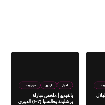
وهات
اخبار
فيديو
فيديوهات
هلال
بالفيديو | ملخص مباراة
برشلونة وفالنسيا (7-1) الدوري