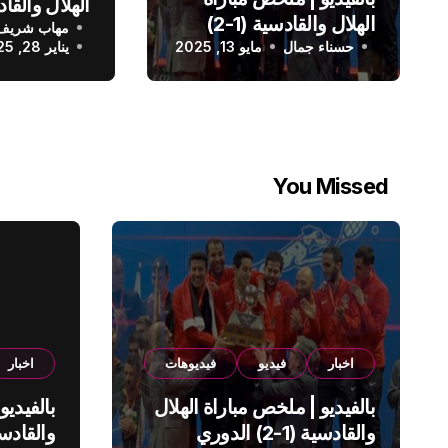
الهلال والقادسية (1-2)
مهاب شريف
الدوري الس
حسناء جمال
الدوري السعودي
مايو 13, 2025
يناير 28, 2025
You Missed
اخبار
فيديو
فيديوهات
اخبار
بالفيديو | ملخص مباراة الهلال
بالفيديو
والقادسية (1-2) الدوري