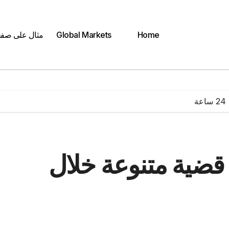
Home
Global Markets
مثال على صف
من المنافذ يضبط 55 قضية متنوعة خلال