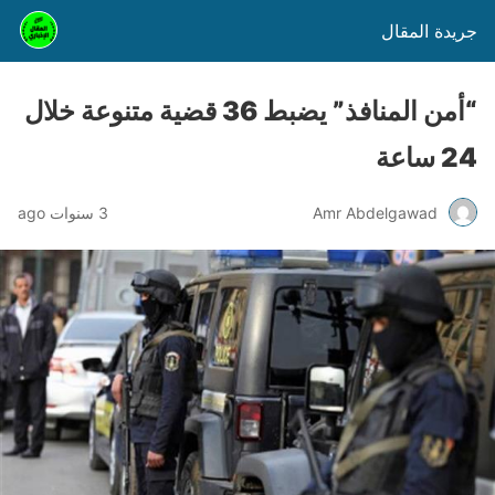
جريدة المقال
“أمن المنافذ” يضبط 36 قضية متنوعة خلال
24 ساعة
Amr Abdelgawad
3 سنوات ago