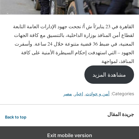
القاهرة في 23 يناير/أ ش أ/ نجحت جهود الإدارات العامة التابعة
لقطاع أمن المنافذ بوزارة الداخلية، بالتنسيق مع كافة الجهات
المعنية، في ضبط 36 قضية متنوعة خلال 24 ساعة. وأسفرت
الجهود – التي استهدفت إحكام السيطرة الأمنية على كافة
المنافذ، لمواجهة
مشاهدة المزيد
Categories:
أمن و حوادث
,
اخبار
,
مصر
جريدة المقال
Back to top
Exit mobile version