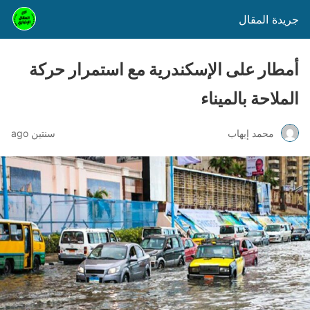
جريدة المقال
أمطار على الإسكندرية مع استمرار حركة
الملاحة بالميناء
محمد إيهاب
سنتين ago