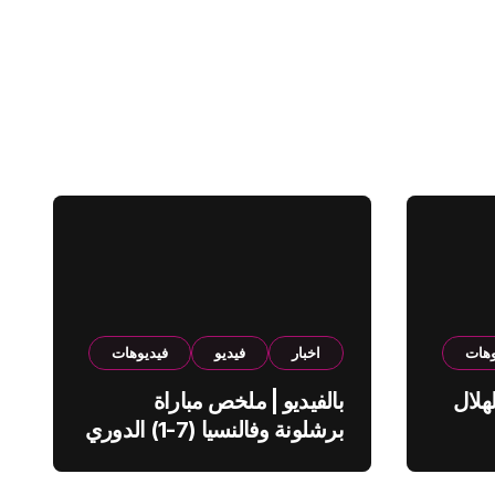
وهات
اخبار
فيديو
فيديوهات
هلال
بالفيديو | ملخص مباراة
برشلونة وفالنسيا (7-1) الدوري
الاسباني