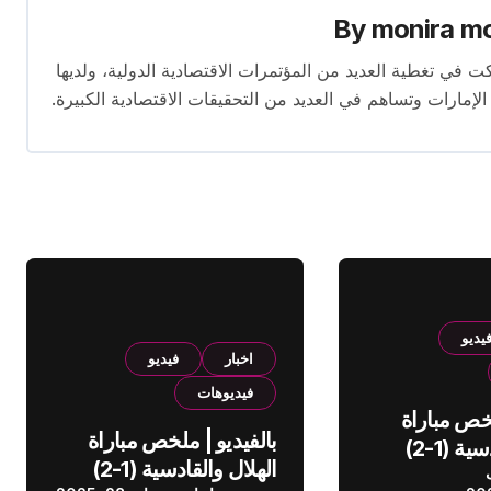
By
monira m
برة تمتد لأكثر من 13 عامًا. شاركت في تغطية العديد من المؤتمرات الاقتصادية الدولية، ولديها
 الإمارات وتساهم في العديد من التحقيقات الاقتصادية الكبيرة.
يديو
اخبار
فيديو
فيديوهات
لخص مباراة
بالفيديو | ملخص مباراة
الهلال والقادسية (1-2)
الهلال والقادسية (1-2)
عودي