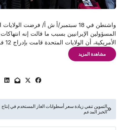
واشنطن في 18 سبتمبر/أ ش أ/ فرضت الول
المسؤولين الإيرانيين بسبب ما قالت إنه انتهاكا
الأمريكية، أن الولايات المتحدة قامت بإدراج 12 فردا مرتبطين بما وصفه
مشاهدة المزيد
تصفّح
التموين تنفي زيادة سعر أسطوانات الغاز المستخدم في إنتاج
الخبز المدعم
المقالات