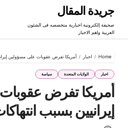
Ski
جريدة المقال
t
conten
صحيفة إلكترونية اخبارية متخصصه فى الشئون
العربية واهم الاخبار
Home
اخبار
أمريكا تفرض عقوبات على مسؤولين إيراني
اخبار
الولايات المتحدة
سياسة
أمريكا تفرض عقوبات
إيرانيين بسبب انتهاكا