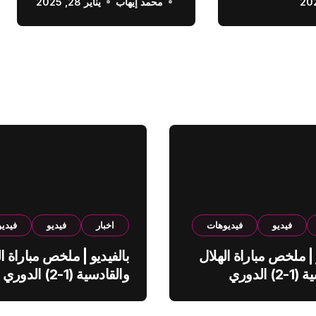
محمد إيهاب
الدوري السعودي
يناير 28, 2025
فيديو
فيديوهات
اخبار
فيديو
فيدي
 | ملخص مباراة الهلال
بالفيديو | ملخص مباراة ال
والقادسية (1-2) الدوري
والقادسية (1-2) الدوري
ي
السعودي