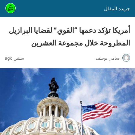
جريدة المقال
أمريكا تؤكد دعمها “القوي” لقضايا البرازيل
المطروحة خلال مجموعة العشرين
سامي يوسف
سنتين ago