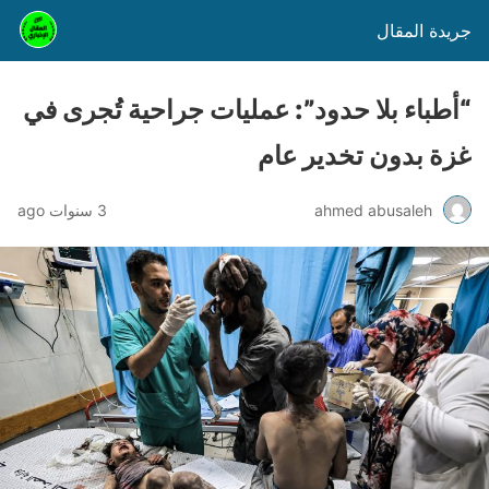
جريدة المقال
“أطباء بلا حدود”: عمليات جراحية تُجرى في
غزة بدون تخدير عام
ahmed abusaleh
3 سنوات ago