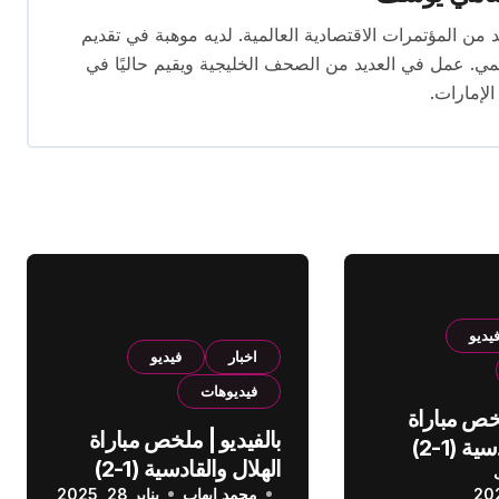
قام بتغطية العديد من المؤتمرات الاقتصادية العالمية. لديه موهبة في تقديم
يمي. عمل في العديد من الصحف الخليجية ويقيم حاليًا في
الإمارات.
يديو
اخبار
فيديو
فيديوهات
لخص مباراة
بالفيديو | ملخص مباراة
الهلال والقادسية (1-2)
الهلال والقادسية (1-2)
عودي
محمد إيهاب
الدوري السعودي
يناير 28, 2025