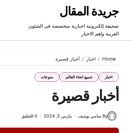
Ski
جريدة المقال
t
conten
صحيفة إلكترونية اخبارية متخصصه فى الشئون
العربية واهم الاخبار
Home
اخبار
أخبار قصيرة
اخبار
جميع انحاء العالم
منوعات
أخبار قصيرة
By سامي يوسف
مارس 5, 2024
0 التعليق