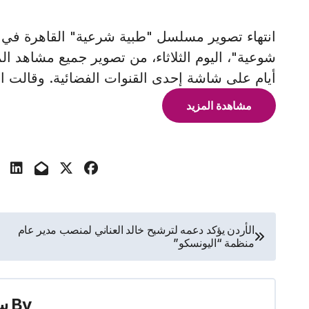
شوعية"، اليوم الثلاثاء، من تصوير جميع مشاهد ا
أيام على شاشة إحدى القنوات الفضائية. وقالت ال
مشاهدة المزيد
تصفّح
الأردن يؤكد دعمه لترشيح خالد العناني لمنصب مدير عام
منظمة “اليونسكو”
المقالات
By
س