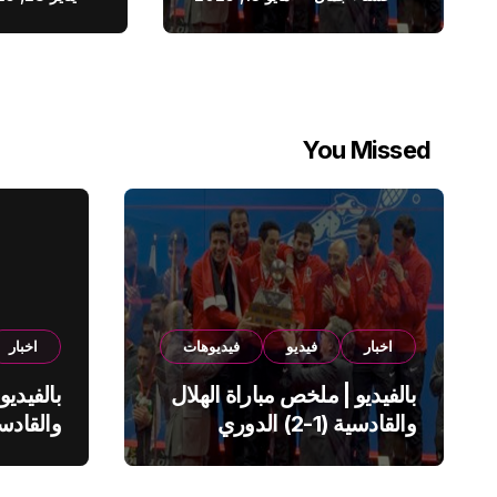
You Missed
اخبار
فيديو
فيديوهات
اخبار
بالفيديو | ملخص مباراة الهلال
بالفيديو
والقادسية (1-2) الدوري
السعودي
السعود