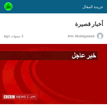
جريدة المقال
أخبار قصيرة
Amr Abdelgawad
3 سنوات ago