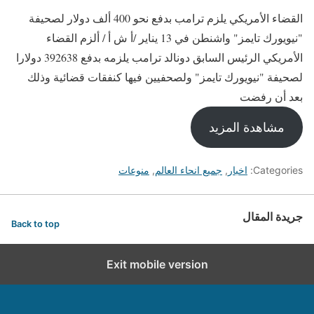
القضاء الأمريكي يلزم ترامب بدفع نحو 400 ألف دولار لصحيفة
"نيويورك تايمز" واشنطن في 13 يناير /أ ش أ / ألزم القضاء
الأمريكي الرئيس السابق دونالد ترامب يلزمه بدفع 392638 دولارا
لصحيفة "نيويورك تايمز" ولصحفيين فيها كنفقات قضائية وذلك
بعد أن رفضت
مشاهدة المزيد
Categories:
اخبار
,
جميع انحاء العالم
,
منوعات
جريدة المقال
Back to top
Exit mobile version