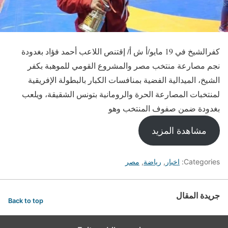
كفرالشيخ في 19 مايو/أ ش أ/ إقتنص اللاعب أحمد فؤاد بغدودة
نجم مصارعة منتخب مصر والمشروع القومي للموهبة بكفر
الشيخ، الميدالية الفضية بمنافسات الكبار بالبطولة الإفريقية
لمنتخبات المصارعة الحرة والرومانية بتونس الشقيقة، ويلعب
بغدودة ضمن صفوف المنتخب وهو
مشاهدة المزيد
Categories:
اخبار
,
رياضة
,
مصر
جريدة المقال
Back to top