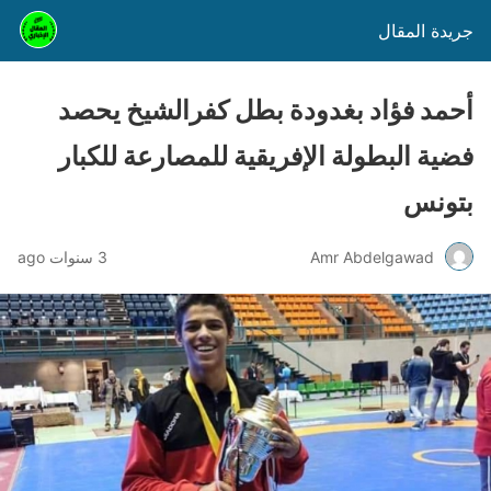
جريدة المقال
أحمد فؤاد بغدودة بطل كفرالشيخ يحصد
فضية البطولة الإفريقية للمصارعة للكبار
بتونس
Amr Abdelgawad
3 سنوات ago