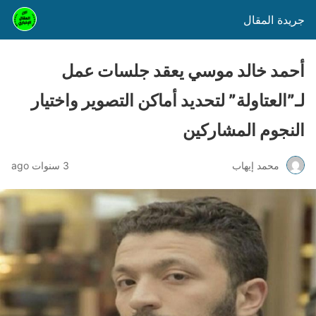
جريدة المقال
أحمد خالد موسي يعقد جلسات عمل
لـ”العتاولة” لتحديد أماكن التصوير واختيار
النجوم المشاركين
محمد إيهاب
3 سنوات ago