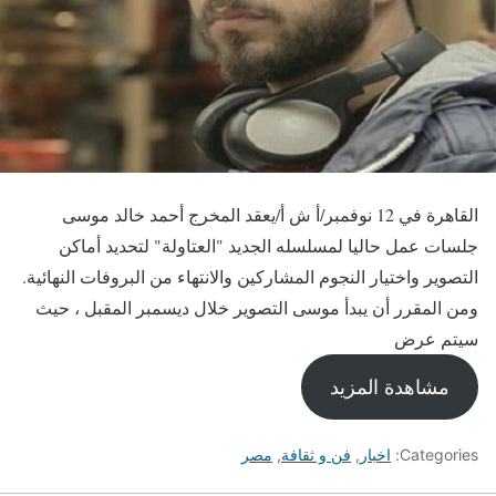
القاهرة في 12 نوفمبر/أ ش أ/يعقد المخرج أحمد خالد موسى
جلسات عمل حاليا لمسلسله الجديد "العتاولة" لتحديد أماكن
التصوير واختيار النجوم المشاركين والانتهاء من البروفات النهائية.
ومن المقرر أن يبدأ موسى التصوير خلال ديسمبر المقبل ، حيث
سيتم عرض
مشاهدة المزيد
Categories:
اخبار
,
فن و ثقافة
,
مصر