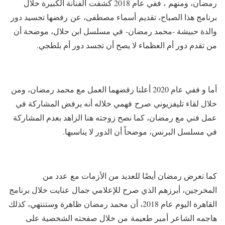
رمضان، ومنهم ، ففي عام 2018 كشفت الفنانة الكبيرة خلال
برنامج هذا الصباح، تقديم أسماء مصطفى، عن رفضها تجسيد دور
والدة حبيشة -محمد رمضان- في مسلسل ابن حلال، موضحة أن
من تقدم دور أم العظماء لا يصح أن تجسد دور أم بلطجي.
أما و ففي عام 2020 أعلنا رفضهما العمل مع محمد رمضان، ومن
خلال لقاء تليفزيوني صرح فهمي خلاله أنه يرفض المشاركة في
عمل فني مع رمضان، كما نصح زوجته هنا الزاهد بعدم المشاركة
في مسلسل البرنس، موضحاً أن الدور لا يناسبها.
كما تعرض رمضان أيضًا للعديد من الأزمات مع عدد من
المخرجين، أبرزهم الذي صرح للإعلامي جمال عنايت خلال برنامج
القاهرة اليوم عام 2018، أن محمد رمضان ظاهرة وستنتهي، كذلك
هاجمه الشاعر أمير طعيمة من خلال صفحته الشخصية على