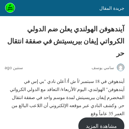
جريدة المقال
آيندهوفن الهولندي يعلن ضم الدولي
الكرواتي إيفان بيريسيتش في صفقة انتقال
حر
سامي يوسف
سنتين ago
أيندهوفن في 18 سبتمبر /أ ش أ/ أعلن نادي "بي إس في
آيندهوفن" الهولندي، اليوم /الأربعاء/ التعاقد مع الدولي الكرواتي
المخضرم إيفان بيريسيتش لمدة موسم واحد في صفقة انتقال
حر. وكشف النادي عبر موقعه الإلكتروني أن اللاعب البالغ من
العمر 35 عاماً وقع
مشاهدة المزيد