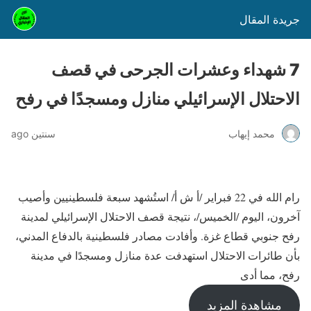
جريدة المقال
7 شهداء وعشرات الجرحى في قصف
الاحتلال الإسرائيلي منازل ومسجدًا في رفح
محمد إيهاب
سنتين ago
رام الله في 22 فبراير /أ ش أ/ استُشهد سبعة فلسطينيين وأصيب
آخرون، اليوم /الخميس/، نتيجة قصف الاحتلال الإسرائيلي لمدينة
رفح جنوبي قطاع غزة. وأفادت مصادر فلسطينية بالدفاع المدني،
بأن طائرات الاحتلال استهدفت عدة منازل ومسجدًا في مدينة
رفح، مما أدى
مشاهدة المزيد