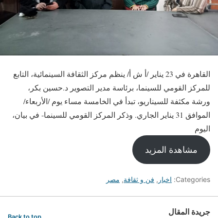
القاهرة في 23 يناير /أ ش أ/ ينظم مركز الثقافة السينمائية، التابع
للمركز القومي للسينما، برئاسة مدير التصوير د.حسين بكر،
ورشة مكثفة للسيناريو، تبدأ في الخامسة مساء يوم /الأربعاء/
الموافق 31 يناير الجاري. وذكر المركز القومي للسينما- في بيان،
اليوم
مشاهدة المزيد
Categories:
اخبار
,
فن و ثقافة
,
مصر
جريدة المقال
Back to top