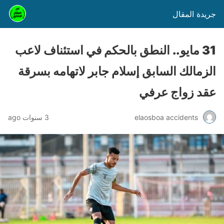
جريدة المقال
31 مايو.. النطق بالحكم في استئناف لاعب
الزمالك السابق إسلام جابر لاتهامه بسرقة
عقد زواج عرفي
elaosboa accidents
3 سنوات ago