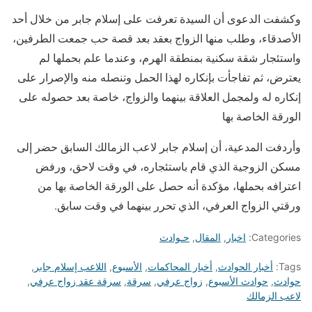
وكشفت الدعوى أن السيدة تعرفت على إسلام جابر من خلال أحد
الأصدقاء، وطلب منها الزواج بعقد بعد قصة حب جمعت الطرفين،
واستئجار شقة سكنية بمنطقة الهرم، وعندما علم بحملها لم
يعترض، ثم تفاجأت بإنكاره لهذا الحمل وتنصله منه والإصرار على
إنكاره له ولمجمل العلاقة بينهما والزواج، خاصة بعد حصوله على
الورقة الخاصة بها
وأردفت المدعية، أن إسلام جابر لاعب الزمالك السابق حضر إلى
مسكن الزوجية الذي قام باستئجاره، في وقت لاحق، ورفض
اعترافه بحملها، مؤكدة أنه حصل على الورقة الخاصة بها من
ورقتي الزواج العرفي، الذي تحرر بينهما في وقت سابق.
Categories:
اخبار
,
المقال
,
حـوادث
Tags:
أخبار الحوادث
,
أخبار المحاكمات
,
الأسبوع
,
اللاعب إسلام جابر
,
حوادث
,
حوادث الأسبوع
,
زواج عرفي
,
سرقة
,
سرقة عقد زواج عرفي
,
لاعب الزمالك