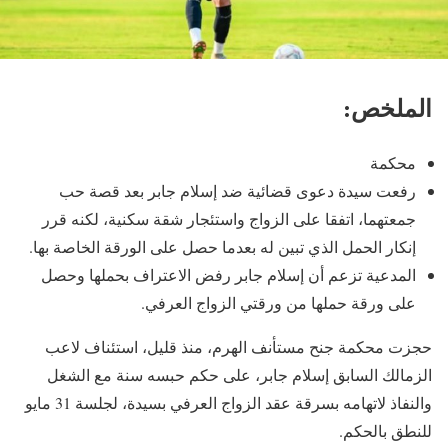
الملخص:
محكمة
رفعت سيدة دعوى قضائية ضد إسلام جابر بعد قصة حب
جمعتهما، اتفقا على الزواج واستئجار شقة سكنية، لكنه قرر
إنكار الحمل الذي تبين له بعدما حصل على الورقة الخاصة بها.
المدعية تزعم أن إسلام جابر رفض الاعتراف بحملها وحصل
على ورقة حملها من ورقتي الزواج العرفي.
حجزت محكمة جنح مستأنف الهرم، منذ قليل، استئناف لاعب
الزمالك السابق إسلام جابر، على حكم حبسه سنة مع الشغل
والنفاذ لاتهامه بسرقة عقد الزواج العرفي بسيدة، لجلسة 31 مايو
للنطق بالحكم.