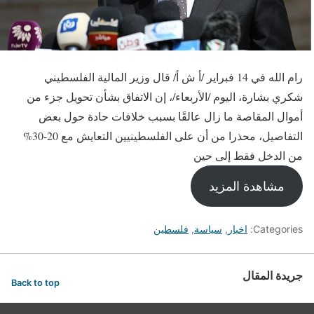
رام الله في 14 فبراير /أ ش أ/ قال وزير المالية الفلسطيني
شكري بشارة، اليوم /الأربعاء/، إن الاتفاق بشأن تحويل جزء من
أموال المقاصة ما زال عالقًا بسبب خلافات حادة حول بعض
التفاصيل، محذرا من أن على الفلسطينيين التعايش مع 20-30%
من الدخل فقط إلى حين
مشاهدة المزيد
Categories:
اخبار
,
سياسة
,
فلسطين
جريدة المقال
Back to top