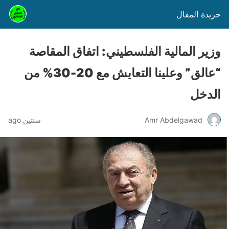
جريدة المقال
وزير المالية الفلسطيني: اتفاق المقاصة
“عالق” وعلينا التعايش مع 20-30% من
الدخل
Amr Abdelgawad
سنتين ago