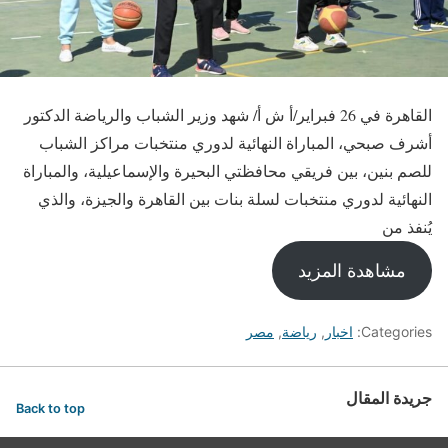
القاهرة في 26 فبراير/أ ش أ/ شهد وزير الشباب والرياضة الدكتور
أشرف صبحي، المباراة النهائية لدوري منتخبات مراكز الشباب
للصم بنين، بين فريقي محافظتي البحيرة والإسماعيلية، والمباراة
النهائية لدوري منتخبات لسلة بنات بين القاهرة والجيزة، والذي
يُنفذ من
مشاهدة المزيد
Categories:
اخبار
,
رياضة
,
مصر
جريدة المقال
Back to top