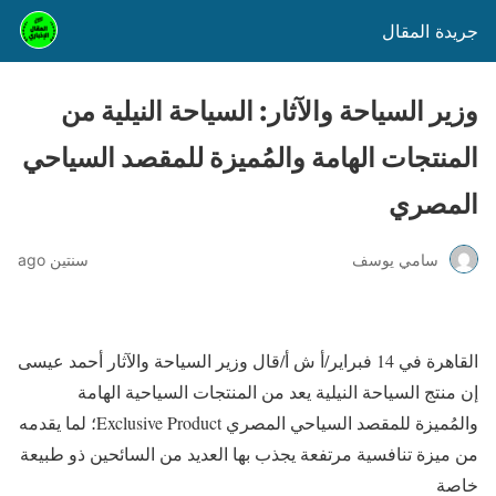
جريدة المقال
وزير السياحة والآثار: السياحة النيلية من
المنتجات الهامة والمُميزة للمقصد السياحي
المصري
سامي يوسف
سنتين ago
القاهرة في 14 فبراير/أ ش أ/قال وزير السياحة والآثار أحمد عيسى
إن منتج السياحة النيلية يعد من المنتجات السياحية الهامة
والمُميزة للمقصد السياحي المصري Exclusive Product؛ لما يقدمه
من ميزة تنافسية مرتفعة يجذب بها العديد من السائحين ذو طبيعة
خاصة