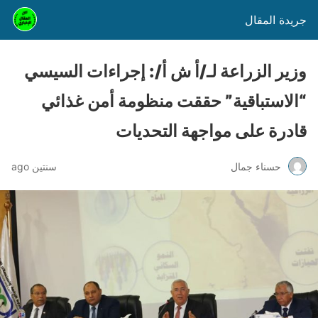
جريدة المقال
وزير الزراعة لـ/أ ش أ/: إجراءات السيسي
“الاستباقية” حققت منظومة أمن غذائي
قادرة على مواجهة التحديات
حسناء جمال
سنتين ago