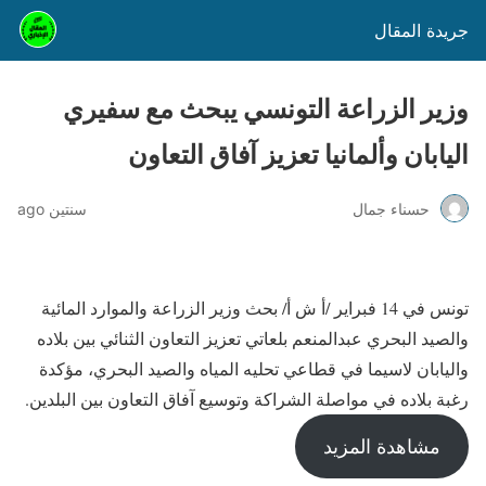
جريدة المقال
وزير الزراعة التونسي يبحث مع سفيري
اليابان وألمانيا تعزيز آفاق التعاون
حسناء جمال
سنتين ago
تونس في 14 فبراير /أ ش أ/ بحث وزير الزراعة والموارد المائية
والصيد البحري عبدالمنعم بلعاتي تعزيز التعاون الثنائي بين بلاده
واليابان لاسيما في قطاعي تحليه المياه والصيد البحري، مؤكدة
رغبة بلاده في مواصلة الشراكة وتوسيع آفاق التعاون بين البلدين.
مشاهدة المزيد