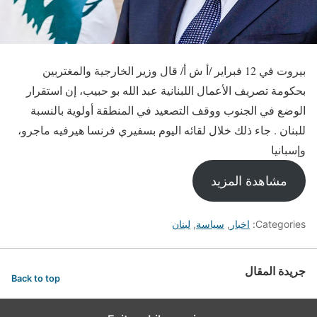
بيروت في 12 فبراير /أ ش أ/ قال وزير الخارجية والمغتربين
بحكومة تصريف الأعمال اللبنانية عبد الله بو حبيب، إن استقرار
الوضع في الجنوب ووقف التصعيد في المنطقة أولوية بالنسبة
للبنان . جاء ذلك خلال لقائه اليوم بسفيري فرنسا هيرفيه ماجرو،
وإسبانيا
مشاهدة المزيد
Categories:
اخبار
,
سياسة
,
لبنان
جريدة المقال
Back to top