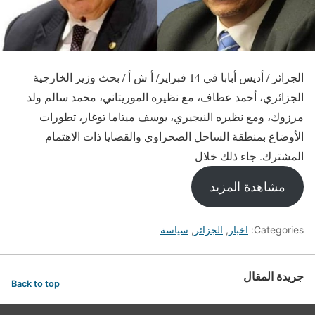
الجزائر / أديس أبابا في 14 فبراير/ أ ش أ / بحث وزير الخارجية
الجزائري، أحمد عطاف، مع نظيره الموريتاني، محمد سالم ولد
مرزوك، ومع نظيره النيجيري، يوسف ميتاما توغار، تطورات
الأوضاع بمنطقة الساحل الصحراوي والقضايا ذات الاهتمام
المشترك. جاء ذلك خلال
مشاهدة المزيد
Categories:
اخبار
,
الجزائر
,
سياسة
جريدة المقال
Back to top