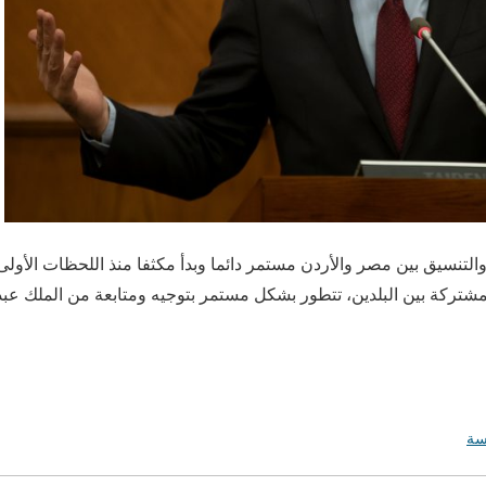
والتنسيق بين مصر والأردن مستمر دائما وبدأ مكثفا منذ اللحظات الأو
المشتركة بين البلدين، تتطور بشكل مستمر بتوجيه ومتابعة من الملك عبدا
سة