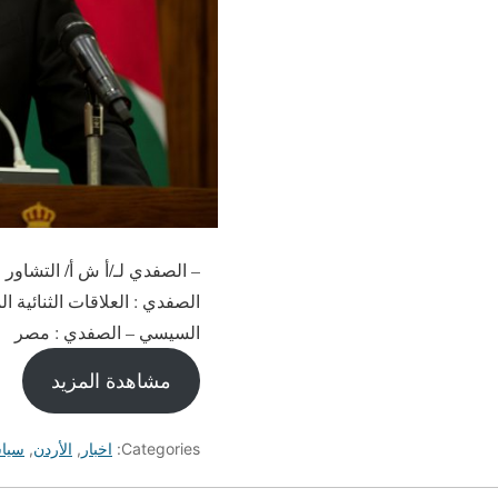
– الصفدي لـ/أ ش أ/ التشاور 
الصفدي : العلاقات الثنائية 
السيسي – الصفدي : مصر
مشاهدة المزيد
Categories:
اخبار
,
الأردن
,
سيا