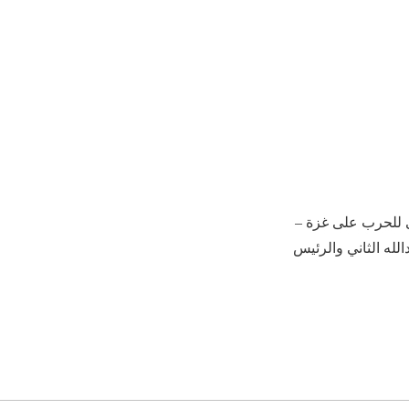
لى للحرب على غزة –
لله الثاني والرئيس