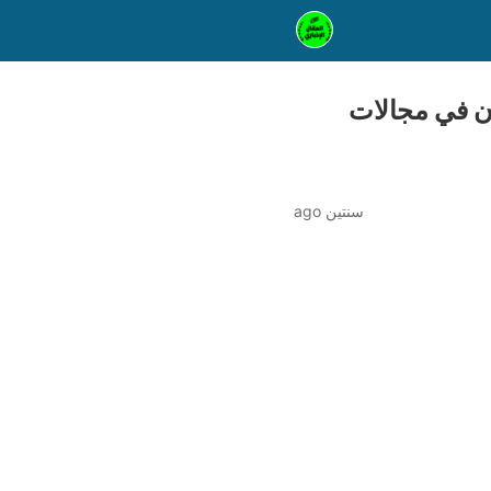
ون في مجالات
سنتين ago