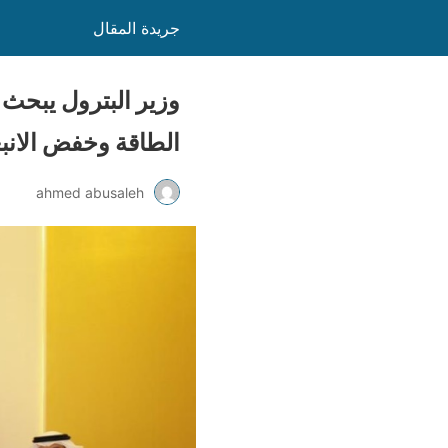
جريدة المقال
وزير البترول يبحث 
الطاقة وخفض الانب
ahmed abusaleh