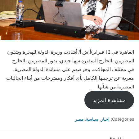
القاهرة في 12 فبراير/أ ش أ/ أشادت وزيرة الدولة للهجرة وشئون
المصريين بالخارج السفيرة سها جندي، بدور المصريين بالخارج
في مختلف المجالات، وحرصهم على مساندة الدولة المصرية،
معربة عن ترحيبها الكامل بأي أفكار ومقترحات من أبناء الجاليات
المصرية من شأنها
مشاهدة المزيد
Categories:
اخبار
,
سياسة
,
مصر