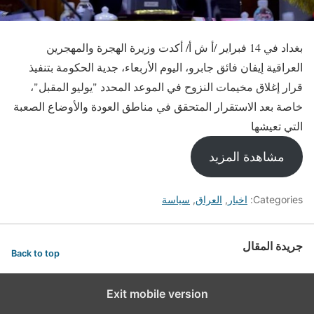
بغداد في 14 فبراير /أ ش أ/ أكدت وزيرة الهجرة والمهجرين
العراقية إيفان فائق جابرو، اليوم الأربعاء، جدية الحكومة بتنفيذ
قرار إغلاق مخيمات النزوح في الموعد المحدد "يوليو المقبل"،
خاصة بعد الاستقرار المتحقق في مناطق العودة والأوضاع الصعبة
التي تعيشها
مشاهدة المزيد
Categories:
اخبار
,
العراق
,
سياسة
جريدة المقال
Back to top
Exit mobile version