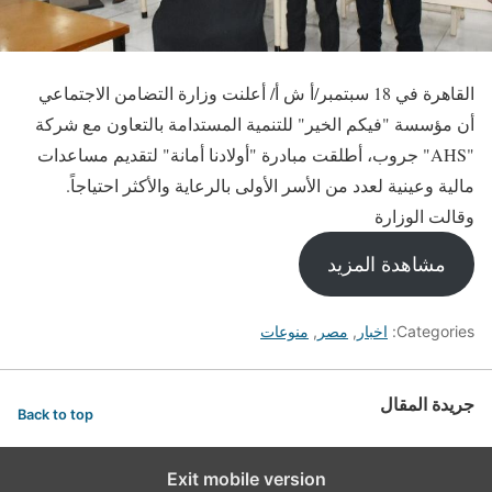
القاهرة في 18 سبتمبر/أ ش أ/ أعلنت وزارة التضامن الاجتماعي
أن مؤسسة "فيكم الخير" للتنمية المستدامة بالتعاون مع شركة
"AHS" جروب، أطلقت مبادرة "أولادنا أمانة" لتقديم مساعدات
مالية وعينية لعدد من الأسر الأولى بالرعاية والأكثر احتياجاً.
وقالت الوزارة
مشاهدة المزيد
Categories:
اخبار
,
مصر
,
منوعات
جريدة المقال
Back to top
Exit mobile version