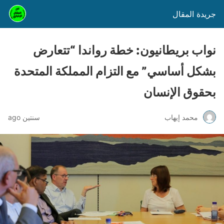
جريدة المقال
نواب بريطانيون: خطة رواندا “تتعارض
بشكل أساسي” مع التزام المملكة المتحدة
بحقوق الإنسان
محمد إيهاب
سنتين ago