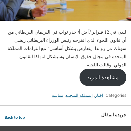
لندن في 12 فبراير /أ ش أ/ حذر نواب في البرلمان البريطاني من
أن قانون اللجوء الذي اقترحه رئيس الوزراء البريطاني ريشي
سوناك في رواندا "يتعارض بشكل أساسي" مع التزامات المملكة
المتحدة في مجال حقوق الإنسان وسيشكل انتهاكا للقانون
الدولي. وقالت اللجنة
مشاهدة المزيد
Categories:
اخبار
,
المملكة المتحدة
,
سياسة
جريدة المقال
Back to top