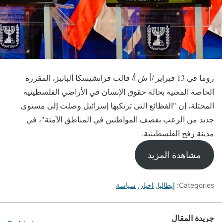
روما في 13 فبراير /أ ش أ/ قالت فرانشيسكا ألبانيز، المقررة
الخاصة المعنية بحالة حقوق الإنسان في الأراضي الفلسطينية
المحتلة، إن "الفظائع التي ترتكبها إسرائيل وصلت إلى مستوى
جديد من الرعب بقصف المواطنين في المناطق الآمنة"، في
مدينة رفح الفلسطينية.
مشاهدة المزيد
Categories:
إيطاليا
,
اخبار
,
سياسة
جريدة المقال