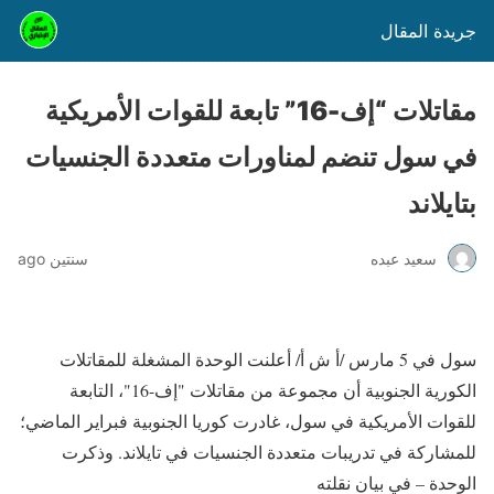
جريدة المقال
مقاتلات “إف-16” تابعة للقوات الأمريكية
في سول تنضم لمناورات متعددة الجنسيات
بتايلاند
سعيد عبده
سنتين ago
سول في 5 مارس /أ ش أ/ أعلنت الوحدة المشغلة للمقاتلات
الكورية الجنوبية أن مجموعة من مقاتلات "إف-16"، التابعة
للقوات الأمريكية في سول، غادرت كوريا الجنوبية فبراير الماضي؛
للمشاركة في تدريبات متعددة الجنسيات في تايلاند. وذكرت
الوحدة – في بيان نقلته