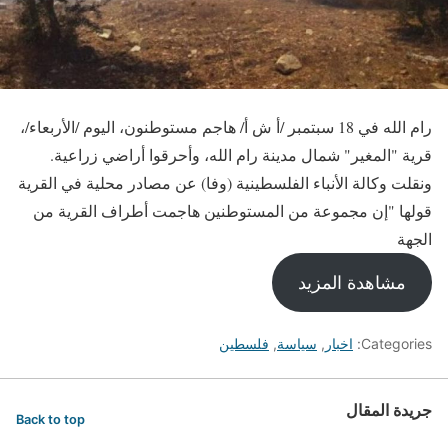
رام الله في 18 سبتمبر /أ ش أ/ هاجم مستوطنون، اليوم /الأربعاء/،
قرية "المغير" شمال مدينة رام الله، وأحرقوا أراضي زراعية.
ونقلت وكالة الأنباء الفلسطينية (وفا) عن مصادر محلية في القرية
قولها "إن مجموعة من المستوطنين هاجمت أطراف القرية من
الجهة
مشاهدة المزيد
Categories:
اخبار
,
سياسة
,
فلسطين
جريدة المقال
Back to top