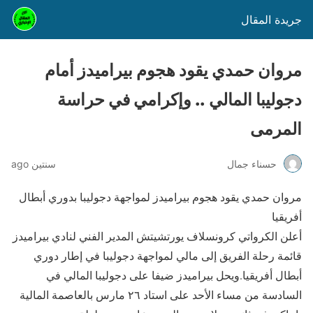
جريدة المقال
مروان حمدي يقود هجوم بيراميدز أمام
دجوليبا المالي .. وإكرامي في حراسة
المرمى
حسناء جمال
سنتين ago
مروان حمدي يقود هجوم بيراميدز لمواجهة دجوليبا بدوري أبطال
أفريقيا
أعلن الكرواتي كرونسلاف يورتشيتش المدير الفني لنادي بيراميدز
قائمة رحلة الفريق إلى مالي لمواجهة دجوليبا في إطار دوري
أبطال أفريقيا.ويحل بيراميدز ضيفا على دجوليبا المالي في
السادسة من مساء الأحد على استاد ٢٦ مارس بالعاصمة المالية