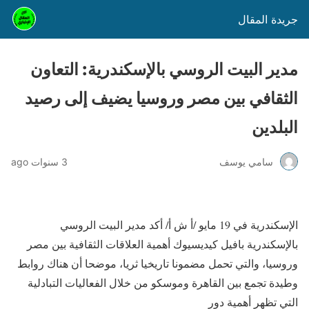
جريدة المقال
مدير البيت الروسي بالإسكندرية: التعاون
الثقافي بين مصر وروسيا يضيف إلى رصيد
البلدين
سامي يوسف
3 سنوات ago
الإسكندرية في 19 مايو /أ ش أ/ أكد مدير البيت الروسي
بالإسكندرية بافيل كيديسيوك أهمية العلاقات الثقافية بين مصر
وروسيا، والتي تحمل مضمونا تاريخيا ثريا، موضحا أن هناك روابط
وطيدة تجمع بين القاهرة وموسكو من خلال الفعاليات التبادلية
التي تظهر أهمية دور