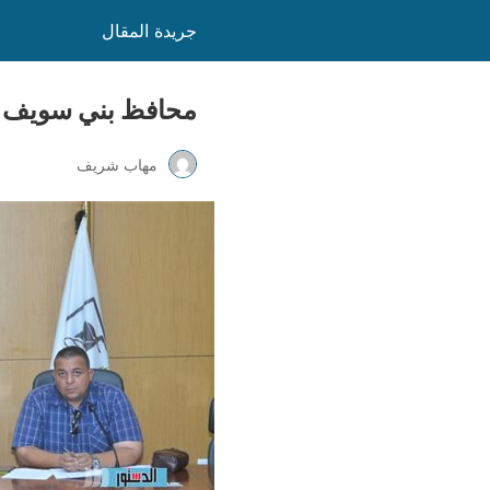
جريدة المقال
محافظ بني سويف يؤ
مهاب شريف