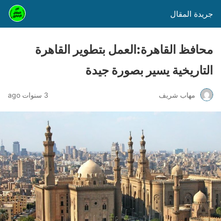
جريدة المقال
محافظ القاهرة:العمل بتطوير القاهرة
التاريخية يسير بصورة جيدة
مهاب شريف
3 سنوات ago