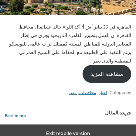
القاهرة في 23 يناير أش أ/ أكد اللواء خالد عبدالعال محافظ
القاهرة أن العمل بتطوير القاهرة التاريخية يجري في إطار
المعايير الدولية للمناطق المعلنة كممتلك تراث عالمى لليونسكو
ويتم التنفيذ على الطبيعة مع الحفاظ على النسيج العمرانى
للمنطقة والذى يعبر
مشاهدة المزيد
Categories:
اخبار
,
محافظات
,
مصر
جريدة المقال
Back to top
Exit mobile version